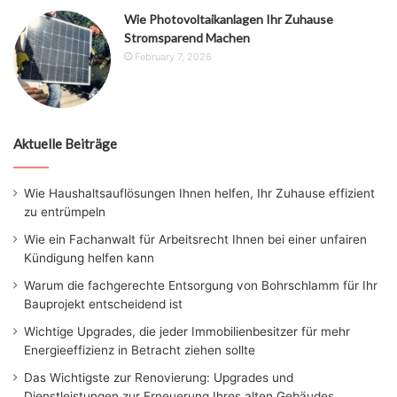
Wie Photovoltaikanlagen Ihr Zuhause
Stromsparend Machen
February 7, 2026
Aktuelle Beiträge
Wie Haushaltsauflösungen Ihnen helfen, Ihr Zuhause effizient
zu entrümpeln
Wie ein Fachanwalt für Arbeitsrecht Ihnen bei einer unfairen
Kündigung helfen kann
Warum die fachgerechte Entsorgung von Bohrschlamm für Ihr
Bauprojekt entscheidend ist
Wichtige Upgrades, die jeder Immobilienbesitzer für mehr
Energieeffizienz in Betracht ziehen sollte
Das Wichtigste zur Renovierung: Upgrades und
Dienstleistungen zur Erneuerung Ihres alten Gebäudes