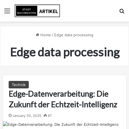
Menu
Se
Home
/
Edge data processing
Edge data processing
Technik
Edge-Datenverarbeitung: Die
Zukunft der Echtzeit-Intelligenz
January 30, 2025
67