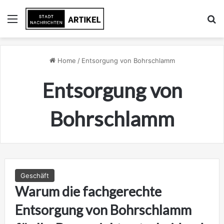
Menu
Se
Home
/
Entsorgung von Bohrschlamm
Entsorgung von
Bohrschlamm
Geschäft
Warum die fachgerechte
Entsorgung von Bohrschlamm