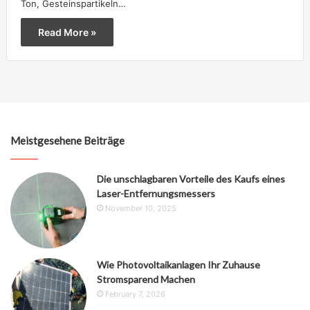
Ton, Gesteinspartikeln…
Read More »
Meistgesehene Beiträge
Die unschlagbaren Vorteile des Kaufs eines
Laser-Entfernungsmessers
November 10, 2025
Wie Photovoltaikanlagen Ihr Zuhause
Stromsparend Machen
February 7, 2026