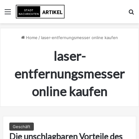
Menu
Se
Home
/
laser-entfernungsmesser online kaufen
laser-
entfernungsmesser
online kaufen
Geschäft
Die unschlagbaren Vorteile des